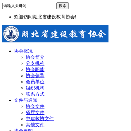
欢迎访问湖北省建设教育协会!
协会概况
协会简介
分支机构
协会职能
协会领导
会员单位
组织机构
联系方式
文件与通知
协会文件
省厅文件
中建教协文件
其他文件
协会要闻