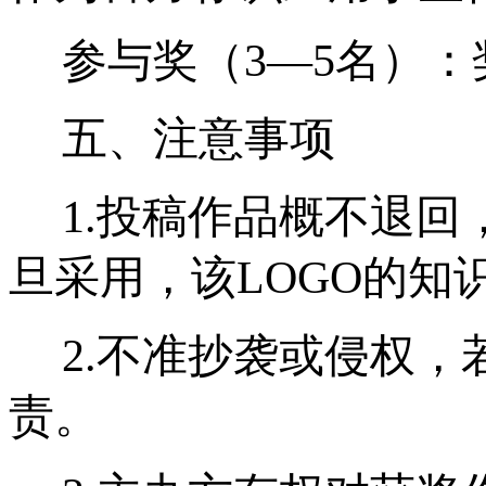
参与奖（3—5名）：
五、注意事项
1.
投稿作品概不退回，
旦采用，该LOGO的知
2.
不准抄袭或侵权，
责。