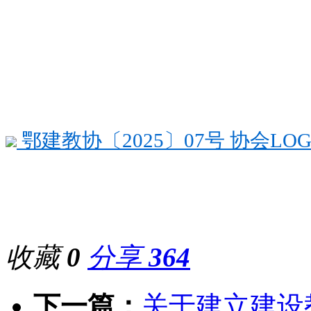
鄂建教协〔2025〕07号 协会LOG
收藏
0
分享
364
下一篇：
关于建立建设