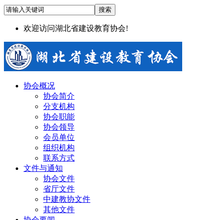
欢迎访问湖北省建设教育协会!
协会概况
协会简介
分支机构
协会职能
协会领导
会员单位
组织机构
联系方式
文件与通知
协会文件
省厅文件
中建教协文件
其他文件
协会要闻