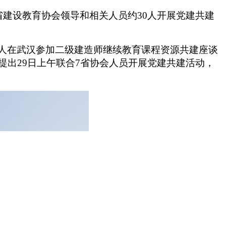
省建设教育协会领导和相关人员约30人
开展党建共建
0人在武汉参加二级建造师继续教育课程资源共建座谈
提出29日上午联合7省协会人员开展党建共建活动，