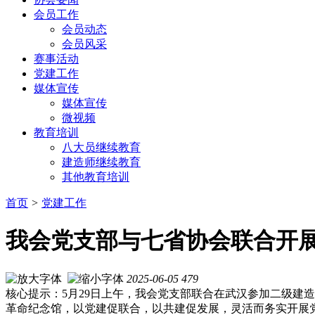
会员工作
会员动态
会员风采
赛事活动
党建工作
媒体宣传
媒体宣传
微视频
教育培训
八大员继续教育
建造师继续教育
其他教育培训
首页
>
党建工作
我会党支部与七省协会联合开
2025-06-05
479
核心提示：5月29日上午，我会党支部联合在武汉参加二级建
革命纪念馆，以党建促联合，以共建促发展，灵活而务实开展