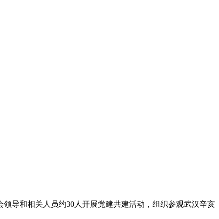
会领导和相关人员约30人开展党建共建活动，组织参观武汉辛亥