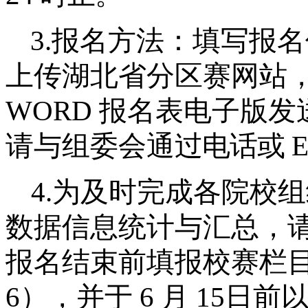
3.
报名方法：填写报名
上传湖北省分区赛网站
WORD
报名表电子版发
请与组委会通
过电话或
E
4.
为及时完成各院校组
数据信息统计
与汇总，
报名结束前填报校赛栏
6
），
并于
6
月
15
日前