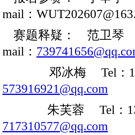
mail：
WUT202607@163
赛题释疑：
范卫琴
mail：
739741656@qq.c
邓冰梅
Tel：
573916921@qq.com
朱芙蓉
Tel：1
717310577@qq.com