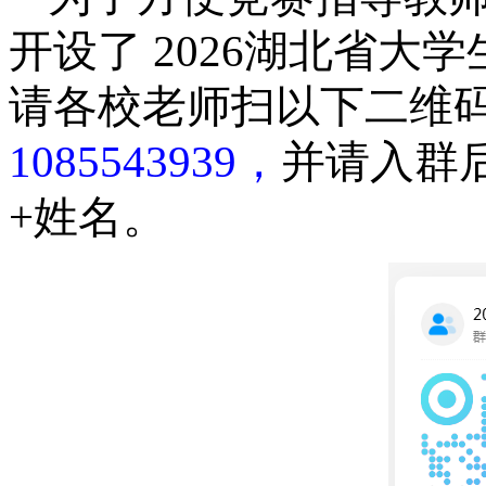
开设了
2026
湖北省大学
请各校老师扫以下二维
1085543939
，
并请入群
+姓名。