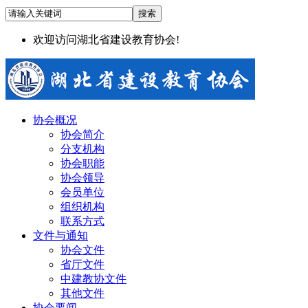
欢迎访问湖北省建设教育协会!
协会概况
协会简介
分支机构
协会职能
协会领导
会员单位
组织机构
联系方式
文件与通知
协会文件
省厅文件
中建教协文件
其他文件
协会要闻