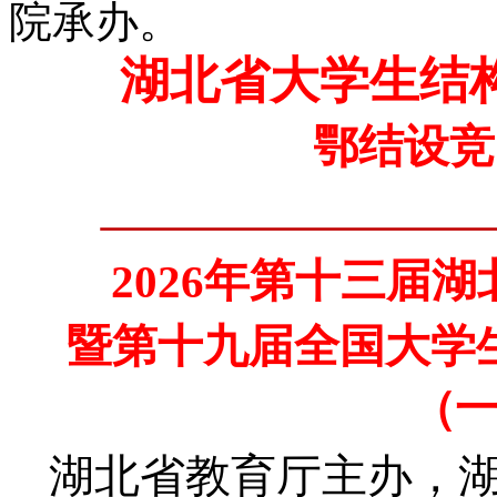
院承办。
湖北省大学生结
鄂结设竞
年第十三届湖
202
6
暨第十九届全国大学
（
湖北省教育厅主办，