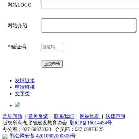
网站LOGO
网站介绍
*
验证码
友情链接
申请链接
文字类
常见问题
|
意见反馈
|
联系我们
|
网站地图
|
法律声明
版权所有湖北省建设教育协会
鄂ICP备16014454号
办公室：027-68873323 会员部：027-68873325
鄂公网安备 42010602000500号