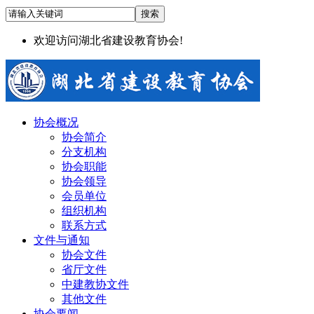
欢迎访问湖北省建设教育协会!
协会概况
协会简介
分支机构
协会职能
协会领导
会员单位
组织机构
联系方式
文件与通知
协会文件
省厅文件
中建教协文件
其他文件
协会要闻